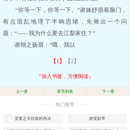
“你等一下，你等一下。”谢姝妤捂着脑门，
有点混乱地理了半晌思绪，先揪出一个问
题：“――我为什么要去江梨家住？”
谢翎之扬眉：“哦，我以
【1】
【2】
『加入书签，方便阅读』
上一章
章节列表
下一章
热门推荐
灵笼之夫目前的冉冰
娇宠影帝