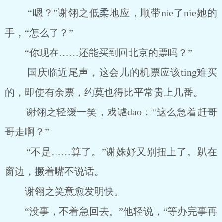
“嗯？”谢翎之低柔地应，顺带nie了nie她的
手，“怎么了？”
“你现在……还能买到回北京的票吗？”
国庆临近尾声，这会儿的机票应该ting难买
的，即使有余票，约莫也得比平常贵上几番。
谢翎之轻缓一笑，戏谑dao：“这么急着赶哥
哥走啊？”
“不是……算了。”谢姝妤又别扭上了。趴在
窗边，撅着嘴不说话。
谢翎之笑意愈发明快。
“没事，不着急回去。”他轻说，“等办完事再