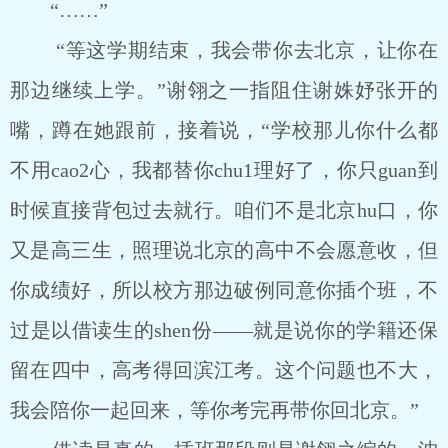
“……”
“等这学期结束，我会带你去北京，让你在
那边继续上学。”谢翎之一指阻住谢姝妤张开的
嘴，蹲在她跟前，接着说，“学校那儿你什么都
不用cao2心，我都替你chu1理好了，你只guan到
时候直接背包过去就行。咱们不是北京hu口，你
又是高三生，照理说北京的高中不会愿意收，但
你成绩好，所以校方那边破例同意你插个班，不
过是以借读生的shen份――就是说你的学籍还保
留在四中，高考得回滨江考。这个问题也不大，
我会陪你一起回来，等你考完再带你回北京。”