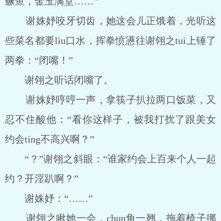
鳜鱼，金玉满堂……”
谢姝妤咬牙切齿，她这会儿正饿着，光听这
些菜名都要liu口水，挥拳愤懑往谢翎之tui上锤了
两拳：“闭嘴！”
谢翎之听话闭嘴了。
谢姝妤哼哼一声，拿筷子扒拉两口饭菜，又
忍不住酸他：“看你这样子，被我打扰了跟美女
约会ting不高兴啊？”
“？”谢翎之斜眼：“谁家约会上百来个人一起
约？开淫趴啊？”
谢姝妤：“……”
谢翎之瞅她一会，chun角一翘，拖着椅子挪